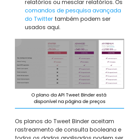
relatórios ou mesclar relatórios. Os
comandos de pesquisa avançada
do Twitter
também podem ser
usados ​​aqui.
O plano da API Tweet Binder está 
disponível na página de preços
Os planos do Tweet Binder aceitam
rastreamento de consulta booleana e
todos os dados analisados ​​podem ser