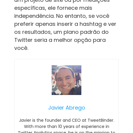
específicas, ele fornece mais
independência. No entanto, se você
preferir apenas inserir a hashtag e ver
os resultados, um plano padrão do
Twitter seria a melhor opção para
você.
Javier Abrego
Javier is the founder and CEO at TweetBinder.
With more than 10 years of experience in
Twitter Analytics space, he is on the mission to