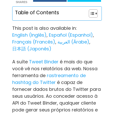
SHARES
Table of Contents
This post is also available in:
English
(
Inglês
)
Español
(
Espanhol
)
Français
(
Francês
)
العربية
(
Árabe
)
日本語
(
Japonês
)
A suíte
Tweet Binder
é mais do que
você vê nos relatórios da web. Nossa
ferramenta de
rastreamento de
hashtag do Twitter
é capaz de
fornecer dados brutos do Twitter para
seus usuários. Ao conceder acesso à
API do Tweet Binder, qualquer cliente
pode gerar seus próprios relatórios e