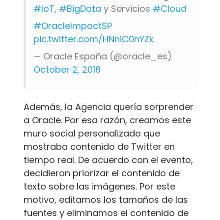
#IoT
,
#BigData
y Servicios
#Cloud
#OracleImpactSP
pic.twitter.com/HNniC0hYZk
— Oracle España (@oracle_es)
October 2, 2018
Además, la Agencia quería sorprender
a Oracle. Por esa razón, creamos este
muro social personalizado que
mostraba contenido de Twitter en
tiempo real. De acuerdo con el evento,
decidieron priorizar el contenido de
texto sobre las imágenes. Por este
motivo, editamos los tamaños de las
fuentes y eliminamos el contenido de