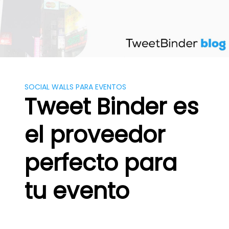
Saltar
al
contenido
SOCIAL WALLS PARA EVENTOS
Tweet Binder es
el proveedor
perfecto para
tu evento