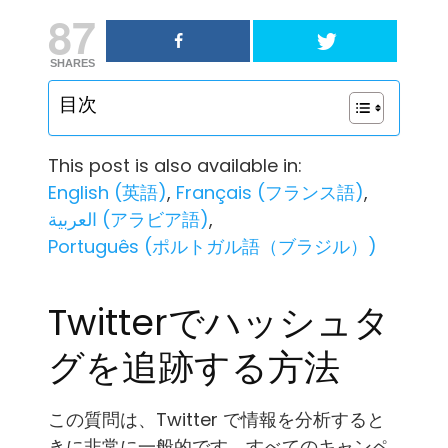
87
SHARES
目次
This post is also available in:
English
(
英語
)
Français
(
フランス語
)
العربية
(
アラビア語
)
Português
(
ポルトガル語（ブラジル）
)
Twitterでハッシュタ
グを追跡する方法
この質問は、Twitter で情報を分析すると
きに非常に一般的です。すべてのキャンペ