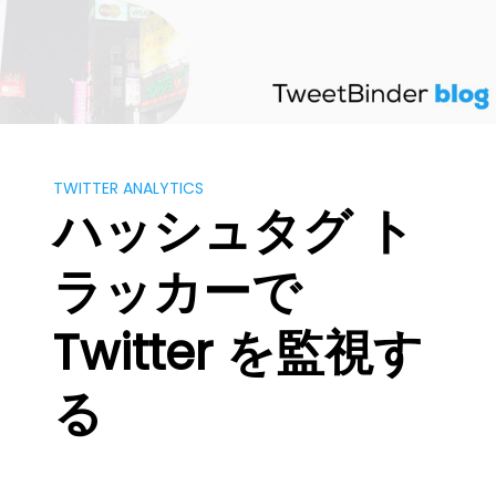
Skip
to
content
TWITTER ANALYTICS
ハッシュタグ ト
ラッカーで
Twitter を監視す
る