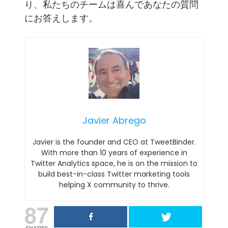
り、私たちのチームは喜んであなたの質問
にお答えします。
Javier Abrego
Javier is the founder and CEO at TweetBinder.
With more than 10 years of experience in
Twitter Analytics space, he is on the mission to
build best-in-class Twitter marketing tools
helping X community to thrive.
87