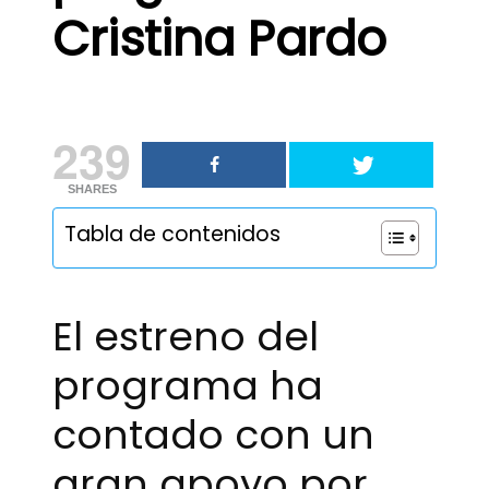
Cristina Pardo
239
SHARES
Tabla de contenidos
El estreno del
programa ha
contado con un
gran apoyo por