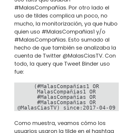
#MalasCompañías. Por otro lado el
uso de tildes complica un poco, no
mucho, la monitorización, ya que hubo
quien uso #MalasCompañias1 y/o
#MalasCompañias. Esto sumado al
hecho de que también se analizaba la
cuenta de Twitter @MalasCiasTV. Con
todo, la query que Tweet Binder uso
fue:
(#MalasCompañías1 OR
MalasCompañias1 OR
#MalasCompañías OR
#MalasCompañias OR
@MalasCiasTV) since:2017-04-09
Como muestra, veamos cómo los
usuarios usaron la tilde en el hashtag