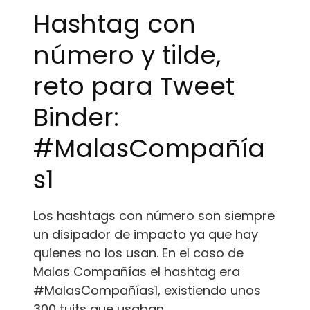
Hashtag con
número y tilde,
reto para Tweet
Binder:
#MalasCompañía
s1
Los hashtags con número son siempre
un disipador de impacto ya que hay
quienes no los usan. En el caso de
Malas Compañías el hashtag era
#MalasCompañías1, existiendo unos
300 tuits que usaban