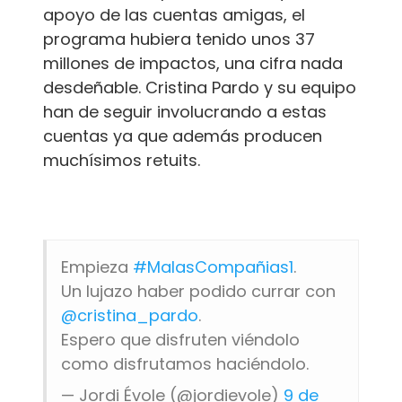
apoyo de las cuentas amigas, el
programa hubiera tenido unos 37
millones de impactos, una cifra nada
desdeñable. Cristina Pardo y su equipo
han de seguir involucrando a estas
cuentas ya que además producen
muchísimos retuits.
Empieza
#MalasCompañias1
.
Un lujazo haber podido currar con
@cristina_pardo
.
Espero que disfruten viéndolo
como disfrutamos haciéndolo.
— Jordi Évole (@jordievole)
9 de