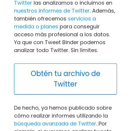
Twitter
las analizamos o incluimos en
nuestros informes de Twitter
. Además,
también ofrecemos
servicios a
medida o planes
para conseguir
acceso más profesional a los datos.
Ya que con Tweet Binder podemos
analizar todo Twitter. Sin límites.
Obtén tu archivo de
Twitter
De hecho, ya hemos publicado sobre
cómo realizar informes utilizando la
búsqueda avanzada de Twitter
. Por