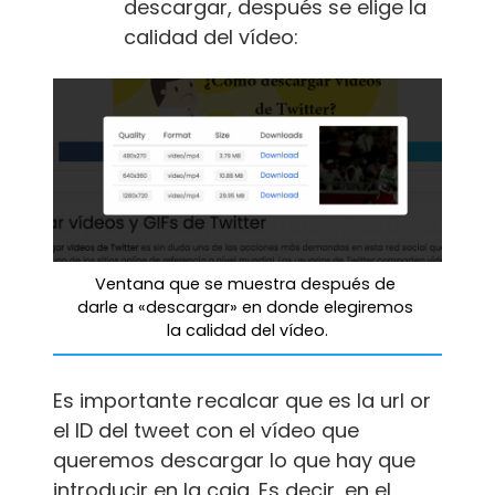
descargar, después se elige la
calidad del vídeo:
Ventana que se muestra después de 
darle a «descargar» en donde elegiremos 
la calidad del vídeo.
Es importante recalcar que es la url or
el ID del tweet con el vídeo que
queremos descargar lo que hay que
introducir en la caja. Es decir, en el