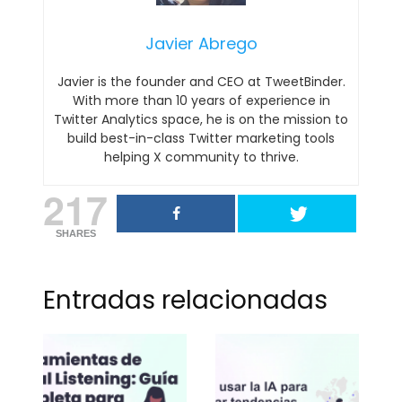
Javier Abrego
Javier is the founder and CEO at TweetBinder.
With more than 10 years of experience in
Twitter Analytics space, he is on the mission to
build best-in-class Twitter marketing tools
helping X community to thrive.
217
SHARES
Entradas relacionadas