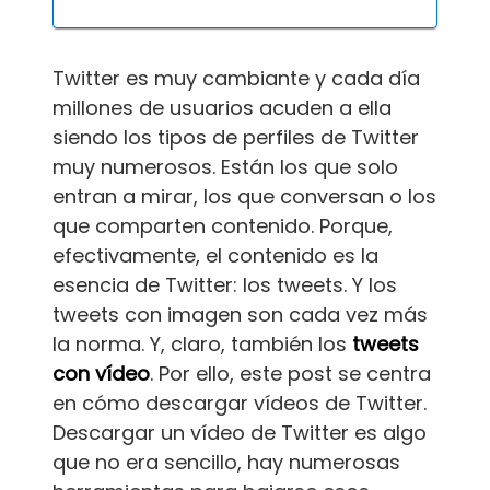
Twitter es muy cambiante y cada día
millones de usuarios acuden a ella
siendo los tipos de perfiles de Twitter
muy numerosos. Están los que solo
entran a mirar, los que conversan o los
que comparten contenido. Porque,
efectivamente, el contenido es la
esencia de Twitter: los tweets. Y los
tweets con imagen son cada vez más
la norma. Y, claro, también los
tweets
con vídeo
. Por ello, este post se centra
en cómo descargar vídeos de Twitter.
Descargar un vídeo de Twitter es algo
que no era sencillo, hay numerosas