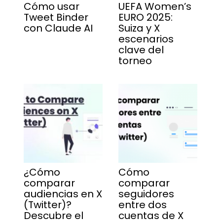
Cómo usar
UEFA Women’s
Tweet Binder
EURO 2025:
con Claude AI
Suiza y X
escenarios
clave del
torneo
¿Cómo
Cómo
comparar
comparar
audiencias en X
seguidores
(Twitter)?
entre dos
Descubre el
cuentas de X