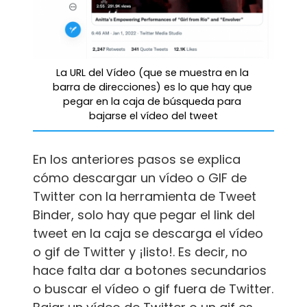
La URL del Vídeo (que se muestra en la 
barra de direcciones) es lo que hay que 
pegar en la caja de búsqueda para 
bajarse el vídeo del tweet
En los anteriores pasos se explica
cómo descargar un vídeo o GIF de
Twitter con la herramienta de Tweet
Binder, solo hay que pegar el link del
tweet en la caja se descarga el vídeo
o gif de Twitter y ¡listo!. Es decir, no
hace falta dar a botones secundarios
o buscar el vídeo o gif fuera de Twitter.