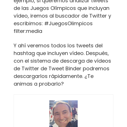
ejemplo, si queremos analizar tweets
de las Juegos Olímpicos que incluyan
vídeo, iremos al buscador de Twitter y
escribimos: #JuegosOlimpicos
filter:media
Y ahí veremos todos los tweets del
hashtag que incluyen vídeo. Después,
con el sistema de descarga de vídeos
de Twitter de Tweet Binder podremos
descargarlos rápidamente. ¿Te
animas a probarlo?