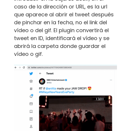
caso de la dirección or URL, es la url
que aparece al abrir el tweet después
de pinchar en la fecha, no el link del
vídeo o del gif. El plugin convertirá el
tweet en ID, identificará el vídeo y se
abrirá la carpeta donde guardar el
vídeo o gif.