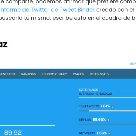
que comparte, podemos afirmar que prefiere compar
informe de Twitter de Tweet Binder
creado con e
s buscarlo tú mismo, escribe esto en el cuadro de