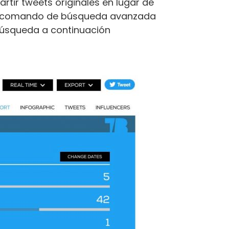
tir tweets originales en lugar de
l comando de búsqueda avanzada
 búsqueda a continuación