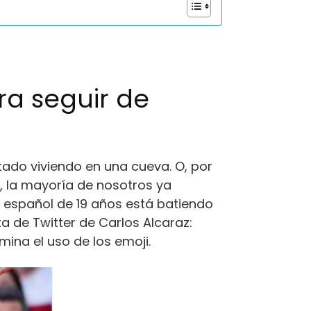
ra seguir de
tado viviendo en una cueva. O, por
, la mayoría de nosotros ya
l español de 19 años está batiendo
ta de Twitter de Carlos Alcaraz:
mina el uso de los emoji.