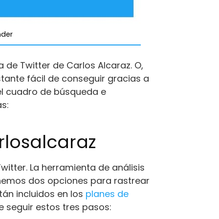
nder
de Twitter de Carlos Alcaraz. O,
tante fácil de conseguir gracias a
 el cuadro de búsqueda e
s:
rlosalcaraz
witter. La herramienta de análisis
tenemos dos opciones para rastrear
stán incluidos en los
planes de
e seguir estos tres pasos: