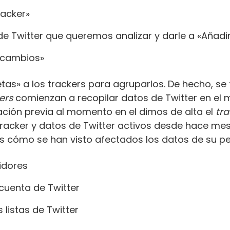
racker»
de Twitter que queremos analizar y darle a «Añadi
 cambios»
s» a los trackers para agruparlos. De hecho, se t
ers
comienzan a recopilar datos de Twitter en el
ación previa al momento en el dimos de alta el
tra
racker y datos de Twitter activos desde hace mes
 cómo se han visto afectados los datos de su per
idores
cuenta de Twitter
listas de Twitter