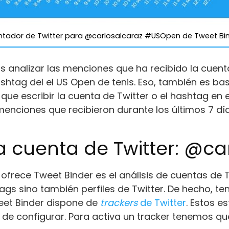
tador de Twitter para @carlosalcaraz #USOpen de Tweet Bi
analizar las menciones que ha recibido la cuenta 
shtag del el US Open de tenis. Eso, también es bas
ue escribir la cuenta de Twitter o el hashtag en
nciones que recibieron durante los últimos 7 día
a cuenta de Twitter: @ca
ofrece Tweet Binder es el análisis de cuentas de T
tags sino también perfiles de Twitter. De hecho, 
weet Binder dispone de
trackers
de Twitter
. Estos e
s de configurar. Para activa un tracker tenemos qu