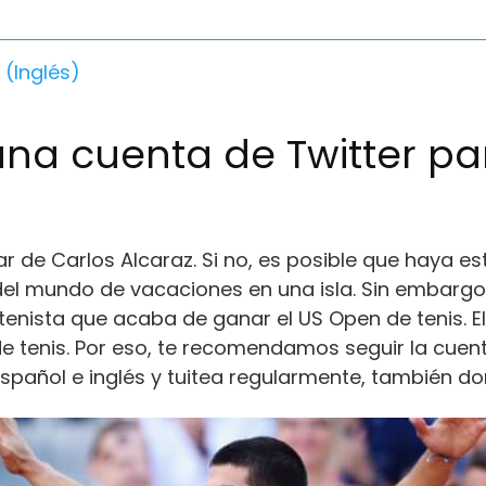
(
Inglés
)
una cuenta de Twitter pa
 de Carlos Alcaraz. Si no, es posible que haya es
el mundo de vacaciones en una isla. Sin embargo
enista que acaba de ganar el US Open de tenis. E
 de tenis. Por eso, te recomendamos seguir la cuen
español e inglés y tuitea regularmente, también do