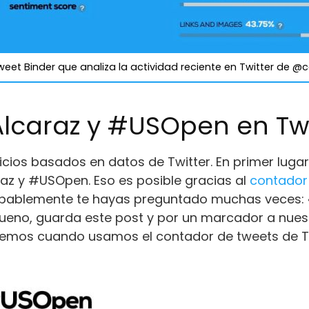
eet Binder que analiza la actividad reciente en Twitter de @
Alcaraz y #USOpen en Twi
icios basados ​​en datos de Twitter. En primer lu
az y #USOpen. Eso es posible gracias al
contador 
obablemente te hayas preguntado muchas veces:
 Bueno, guarda este post y por un marcador a nues
enemos cuando usamos el contador de tweets de T