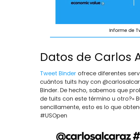
Informe de Tw
Datos de Carlos 
Tweet Binder
ofrece diferentes serv
cuántos tuits hay con @carlosalcar
Binder. De hecho, sabemos que pr
de tuits con este término u otro?»
sencillamente, esto es lo que obt
#USOpen