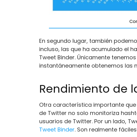
Con
En segundo lugar, también podemos 
incluso, las que ha acumulado el ha
Tweet Binder. Únicamente tenemos q
instantáneamente obtenemos las me
Rendimiento de l
Otra característica importante que 
de Twitter no solo monitoriza hash
usuarios de Twitter. Por un lado, T
Tweet Binder
. Son realmente fácile