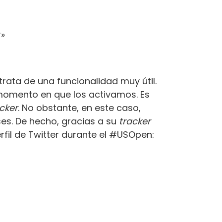
r»
rata de una funcionalidad muy útil.
 momento en que los activamos. Es
cker
. No obstante, en este caso,
es. De hecho, gracias a su
tracker
fil de Twitter durante el #USOpen: