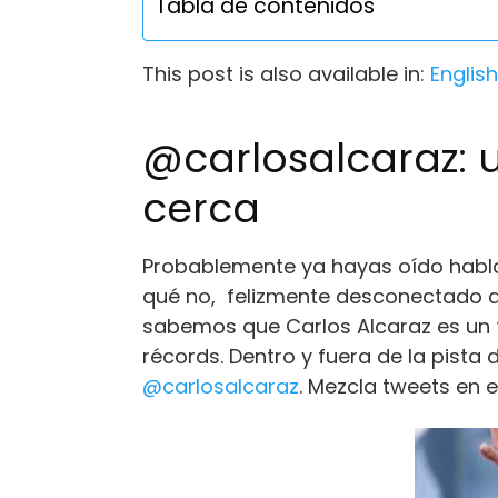
Tabla de contenidos
This post is also available in:
English
@carlosalcaraz: 
cerca
Probablemente ya hayas oído hablar
qué no, felizmente desconectado d
sabemos que Carlos Alcaraz es un t
récords. Dentro y fuera de la pista
@carlosalcaraz
. Mezcla tweets en 