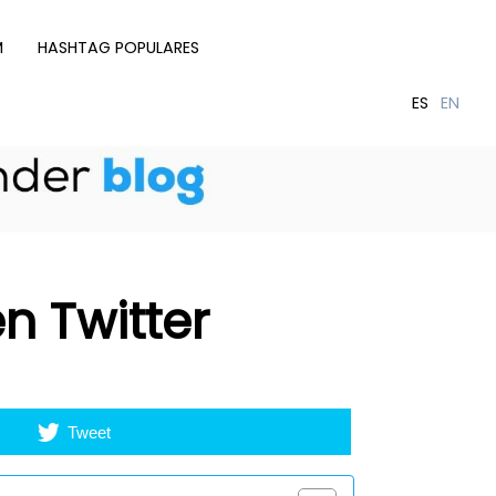
M
HASHTAG POPULARES
n Twitter
Tweet