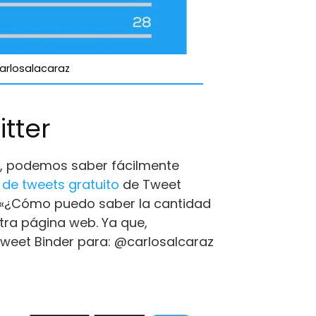
carlosalacaraz
tter
gar, podemos saber fácilmente
de tweets gratuito
de Tweet
 «¿Cómo puedo saber la cantidad
tra página web. Ya que,
weet Binder para: @carlosalcaraz